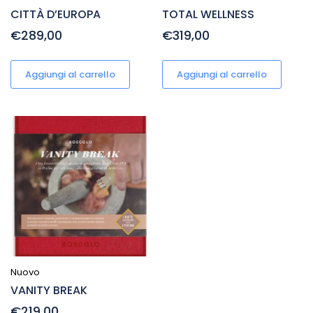
CITTÀ D’EUROPA
TOTAL WELLNESS
€289,00
€319,00
Aggiungi al carrello
Aggiungi al carrello
Nuovo
VANITY BREAK
€219,00