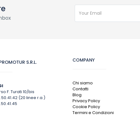
re
inbox
COMPANY
ROMOTUR S.R.L.
Chi siamo
GI
Contatti
so F. Turati 10/bis
Blog
1.50.41.42 (20 linee r.a.)
Privacy Policy
.50.41.45
Cookie Policy
Termini e Condizioni