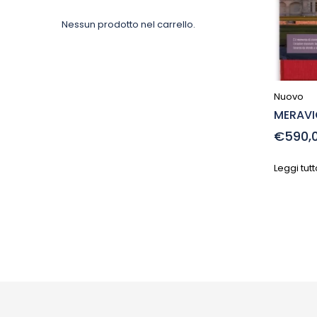
Nessun prodotto nel carrello.
Nuovo
MERAVI
€590,
Leggi tutt