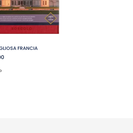
GLIOSA FRANCIA
00
o