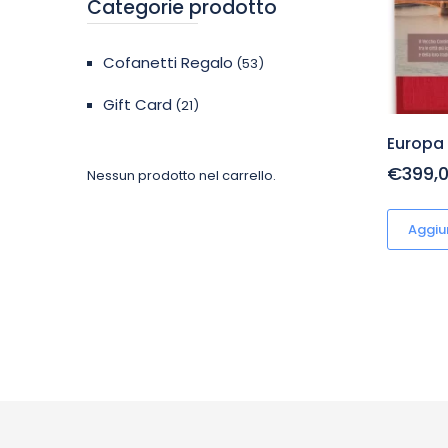
Categorie prodotto
Cofanetti Regalo
(53)
Gift Card
(21)
Europa 
€399,
Nessun prodotto nel carrello.
Aggiun