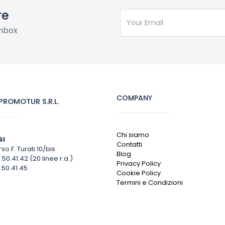
re
inbox
COMPANY
ROMOTUR S.R.L.
Chi siamo
GI
Contatti
so F. Turati 10/bis
Blog
1.50.41.42 (20 linee r.a.)
Privacy Policy
.50.41.45
Cookie Policy
Termini e Condizioni