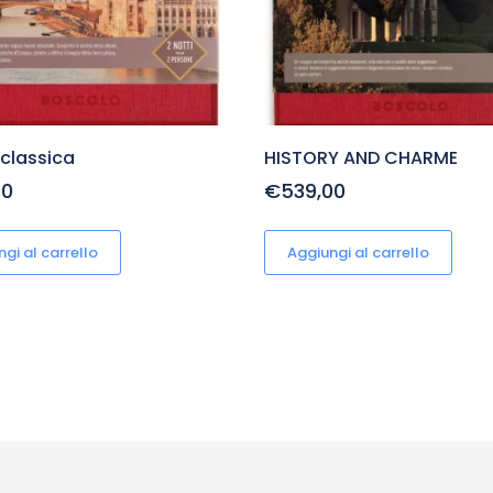
classica
HISTORY AND CHARME
00
€539,00
gi al carrello
Aggiungi al carrello