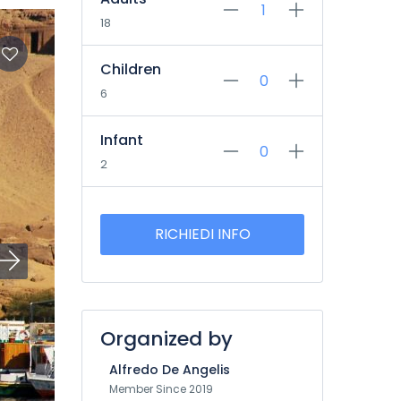
18
Children
6
Infant
2
RICHIEDI INFO
Organized by
Alfredo De Angelis
Member Since 2019