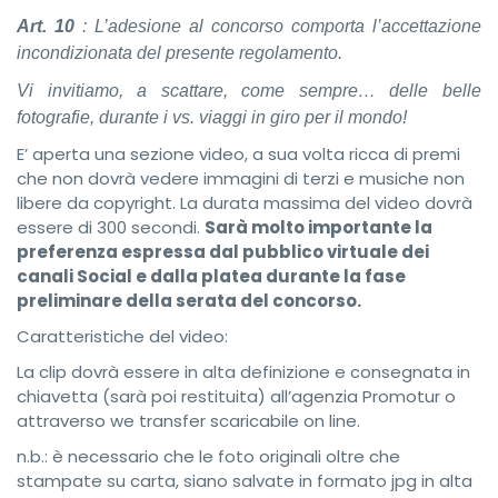
Art. 10
: L’adesione al concorso comporta l’accettazione
incondizionata del presente regolamento.
Vi invitiamo, a scattare, come sempre… delle belle
fotografie, durante i vs. viaggi in giro per il mondo!
E’ aperta una sezione video, a sua volta ricca di premi
che non dovrà vedere immagini di terzi e musiche non
libere da copyright. La durata massima del video dovrà
essere di 300 secondi.
Sarà molto importante la
preferenza espressa dal pubblico virtuale dei
canali Social e dalla platea durante la fase
preliminare della serata del concorso.
Caratteristiche del video:
La clip dovrà essere in alta definizione e consegnata in
chiavetta (sarà poi restituita) all’agenzia Promotur o
attraverso we transfer scaricabile on line.
n.b.: è necessario che le foto originali oltre che
stampate su carta, siano salvate in formato jpg in alta