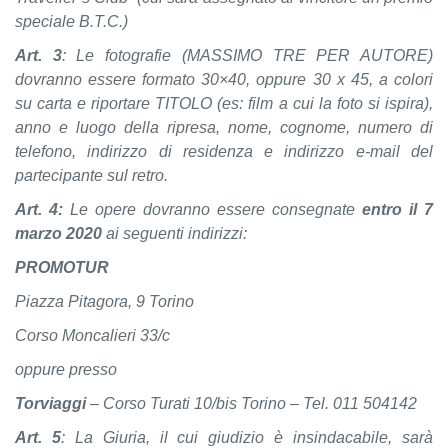
speciale B.T.C.)
Art. 3
: Le fotografie (MASSIMO TRE PER AUTORE)
dovranno essere formato 30×40, oppure 30 x
45, a colori
su carta e riportare TITOLO (es: film a cui la foto si ispira),
anno e luogo della ripresa, nome, cognome, numero di
telefono, indirizzo di residenza e indirizzo e-mail del
partecipante sul retro.
Art. 4:
Le opere dovranno essere consegnate
entro il 7
marzo
2020
ai seguenti indirizzi:
PROMOTUR
Piazza Pitagora, 9 Torino
Corso Moncalieri 33/c
oppure presso
Torviaggi
– Corso Turati 10/bis Torino – Tel. 011 504142
Art. 5
: La Giuria, il cui giudizio è insindacabile, sarà