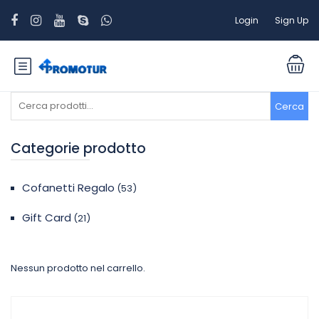
Login
Sign Up
Cerca:
Cerca
Categorie prodotto
Cofanetti Regalo
(53)
Gift Card
(21)
Nessun prodotto nel carrello.