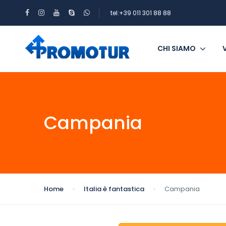
tel:+39 011 301 88 88
CHI SIAMO
Campania
Home
Italia è fantastica
Campania