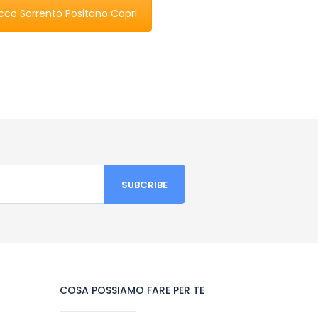
cco Sorrento Positano Capri
COSA POSSIAMO FARE PER TE