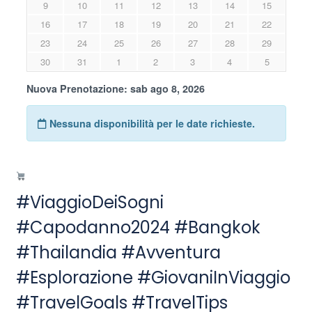
#ViaggioDeiSogni
#Capodanno2024 #Bangkok
#Thailandia #Avventura
#Esplorazione #GiovaniInViaggio
#TravelGoals #TravelTips