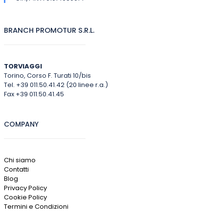
BRANCH PROMOTUR S.R.L.
TORVIAGGI
Torino, Corso F. Turati 10/bis
Tel. +39 011.50.41.42 (20 linee r.a.)
Fax +39 011.50.41.45
COMPANY
Chi siamo
Contatti
Blog
Privacy Policy
Cookie Policy
Termini e Condizioni