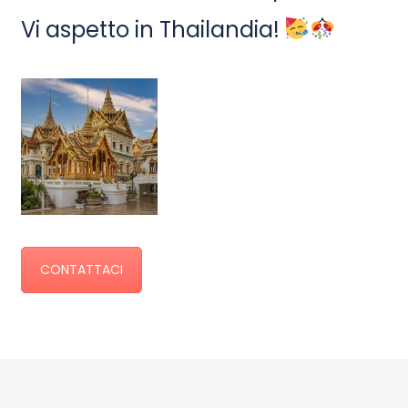
Vi aspetto in Thailandia!
CONTATTACI