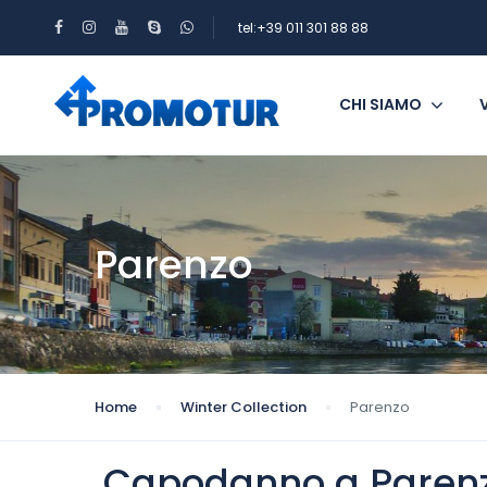
tel:+39 011 301 88 88
CHI SIAMO
Parenzo
Home
Winter Collection
Parenzo
Capodanno a Parenzo