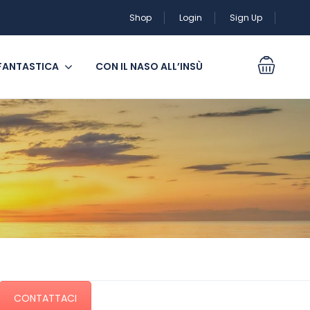
Shop
Login
Sign Up
 FANTASTICA
CON IL NASO ALL’INSÙ
CONTATTACI