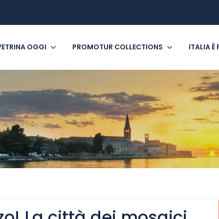
VETRINA OGGI
PROMOTUR COLLECTIONS
ITALIA È
! La città dei mosaici