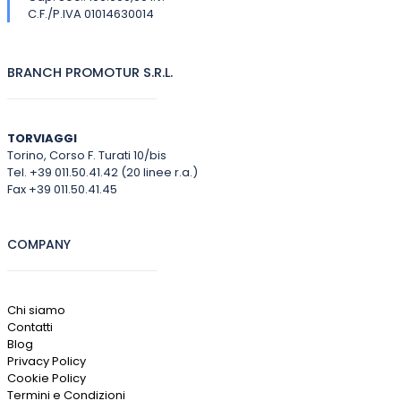
C.F./P.IVA 01014630014
BRANCH PROMOTUR S.R.L.
TORVIAGGI
Torino, Corso F. Turati 10/bis
Tel. +39 011.50.41.42 (20 linee r.a.)
Fax +39 011.50.41.45
COMPANY
Chi siamo
Contatti
Blog
Privacy Policy
Cookie Policy
Termini e Condizioni