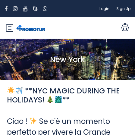
Login
Sign Up
New York
**NYC MAGIC DURING THE
HOLIDAYS!
**
Ciao !
Se c'è un momento
perfetto per vivere la Grande