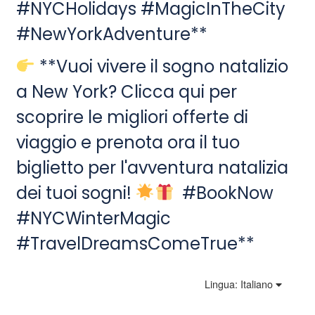
#NYCHolidays #MagicInTheCity
#NewYorkAdventure**
**Vuoi vivere il sogno natalizio
a New York? Clicca qui per
scoprire le migliori offerte di
viaggio e prenota ora il tuo
biglietto per l'avventura natalizia
dei tuoi sogni!
#BookNow
#NYCWinterMagic
#TravelDreamsComeTrue**