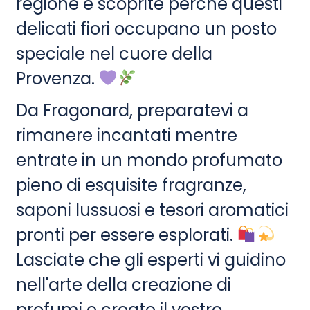
regione e scoprite perché questi
delicati fiori occupano un posto
speciale nel cuore della
Provenza.
Da Fragonard, preparatevi a
rimanere incantati mentre
entrate in un mondo profumato
pieno di esquisite fragranze,
saponi lussuosi e tesori aromatici
pronti per essere esplorati.
Lasciate che gli esperti vi guidino
nell'arte della creazione di
profumi e create il vostro