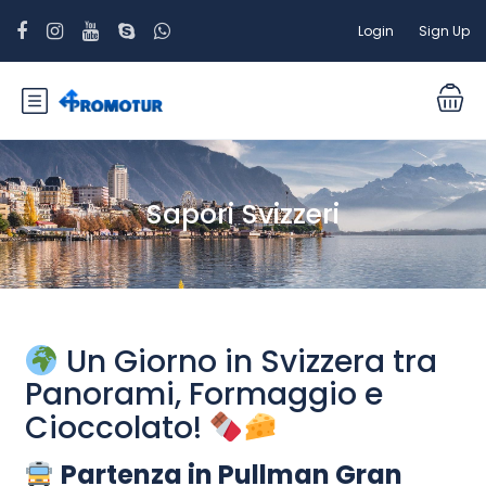
Login
Sign Up
Sapori Svizzeri
Un Giorno in Svizzera tra
Panorami, Formaggio e
Cioccolato!
Partenza in Pullman Gran