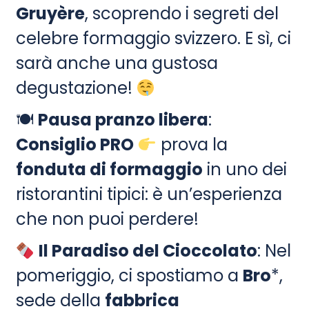
Gruyère
, scoprendo i segreti del
celebre formaggio svizzero. E sì, ci
sarà anche una gustosa
degustazione!
🍽
Pausa pranzo libera
:
Consiglio PRO
prova la
fonduta di formaggio
in uno dei
ristorantini tipici: è un’esperienza
che non puoi perdere!
Il Paradiso del Cioccolato
: Nel
pomeriggio, ci spostiamo a
Bro
*,
sede della
fabbrica