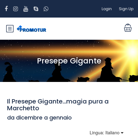
Login
Sign Up
Presepe Gigante
Il Presepe Gigante...magia pura a
Marchetto
da dicembre a gennaio