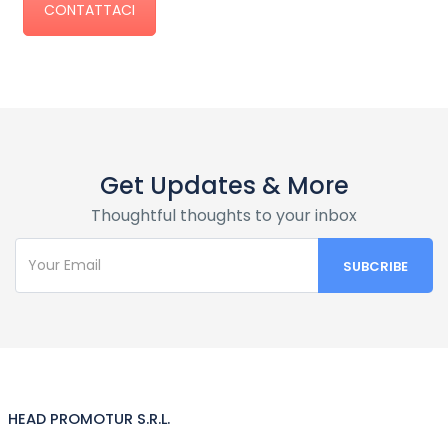
CONTATTACI
Get Updates & More
Thoughtful thoughts to your inbox
HEAD PROMOTUR S.R.L.