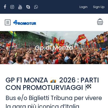
Login
Sign Up
Gp di Monza
GP F1 MONZA
2026 : PARTI
CON PROMOTURVIAGGI
Bus e/o Biglietti Tribuna per vivere
la gara più iconica d’Italia