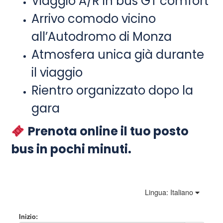
Viaggio A/R in bus GT comfort
Arrivo comodo vicino
all’Autodromo di Monza
Atmosfera unica già durante
il viaggio
Rientro organizzato dopo la
gara
Prenota online il tuo posto
bus in pochi minuti.