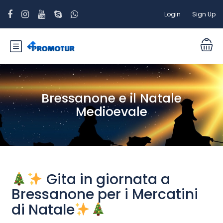
Login
Sign Up
Bressanone e il Natale
Medioevale
Gita in giornata a
Bressanone per i Mercatini
di Natale