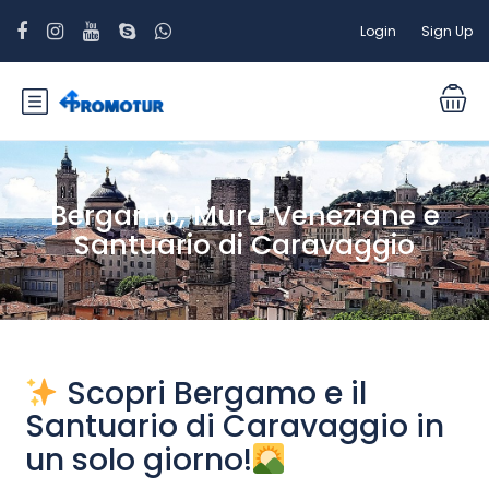
Login
Sign Up
Bergamo, Mura Veneziane e
Santuario di Caravaggio
Scopri Bergamo e il
Santuario di Caravaggio in
un solo giorno!