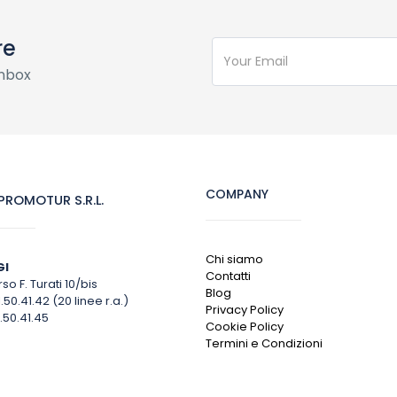
re
inbox
COMPANY
ROMOTUR S.R.L.
Chi siamo
GI
Contatti
so F. Turati 10/bis
Blog
1.50.41.42 (20 linee r.a.)
Privacy Policy
.50.41.45
Cookie Policy
Termini e Condizioni