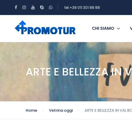
tel:+39 011 301 88 88
CHI SIAMO
ARTE E BELLEZZA IN
Home
Vetrina oggi
ARTE E BELLEZZA IN VAL 