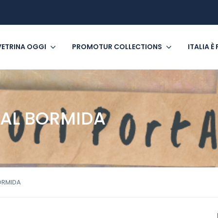
VETRINA OGGI
PROMOTUR COLLECTIONS
ITALIA È
 VAL BORMIDA
BORMIDA