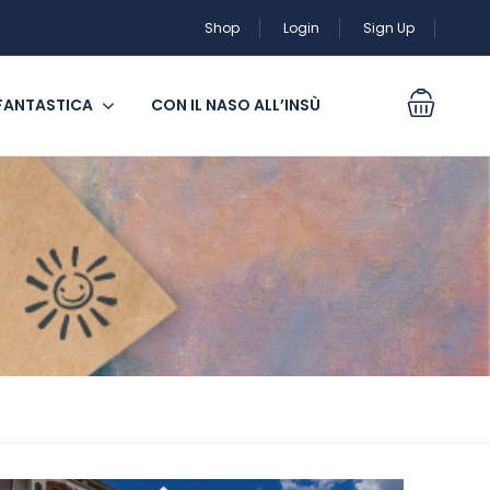
Shop
Login
Sign Up
 FANTASTICA
CON IL NASO ALL’INSÙ