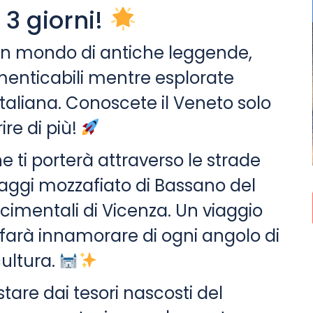
 3 giorni!
un mondo di antiche leggende,
imenticabili mentre esplorate
taliana. Conoscete il Veneto solo
re di più!
 ti porterà attraverso le strade
saggi mozzafiato di Bassano del
cimentali di Vicenza. Un viaggio
i farà innamorare di ogni angolo di
cultura.
stare dai tesori nascosti del