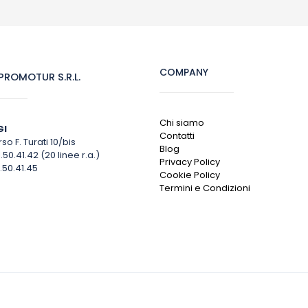
COMPANY
ROMOTUR S.R.L.
Chi siamo
GI
Contatti
so F. Turati 10/bis
Blog
1.50.41.42 (20 linee r.a.)
Privacy Policy
.50.41.45
Cookie Policy
Termini e Condizioni