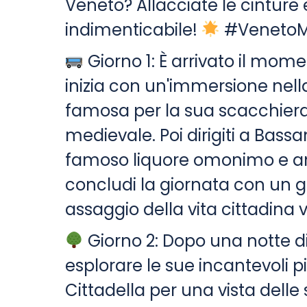
Veneto? Allacciate le cinture
indimenticabile!
#VenetoM
Giorno 1: È arrivato il mome
inizia con un'immersione nella
famosa per la sua scacchiera 
medievale. Poi dirigiti a Bass
famoso liquore omonimo e ammi
concludi la giornata con un g
assaggio della vita cittadina 
Giorno 2: Dopo una notte di r
esplorare le sue incantevoli 
Cittadella per una vista dell