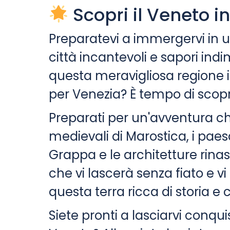
Scopri il Veneto in
Preparatevi a immergervi in 
città incantevoli e sapori ind
questa meravigliosa regione i
per Venezia? È tempo di scopri
Preparati per un'avventura che
medievali di Marostica, i pae
Grappa e le architetture rinas
che vi lascerà senza fiato e v
questa terra ricca di storia e 
Siete pronti a lasciarvi conqui