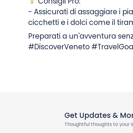
Consigli Pro:
- Assicurati di assaggiare i piatt
cicchetti e i dolci come il tira
Preparati a un'avventura senz
#DiscoverVeneto #TravelGoa
Get Updates & Mo
Thoughtful thoughts to your 