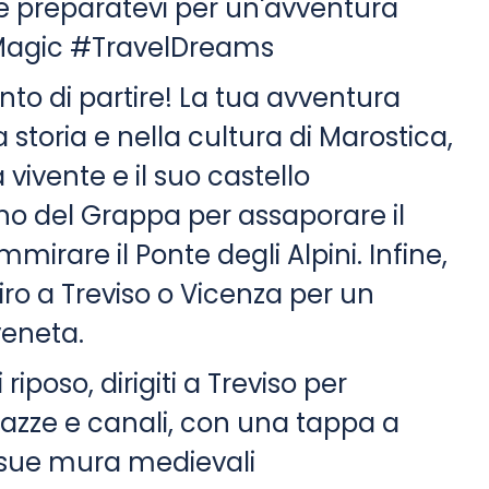
 e preparatevi per un'avventura
agic #TravelDreams
nto di partire! La tua avventura
 storia e nella cultura di Marostica,
vivente e il suo castello
ano del Grappa per assaporare il
rare il Ponte degli Alpini. Infine,
iro a Treviso o Vicenza per un
veneta.
iposo, dirigiti a Treviso per
piazze e canali, con una tappa a
e sue mura medievali