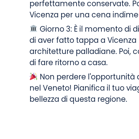
perfettamente conservate. Poi,
Vicenza per una cena indimen
Giorno 3: È il momento di 
di aver fatto tappa a Vicenz
architetture palladiane. Poi, c
di fare ritorno a casa.
Non perdere l'opportunità di
nel Veneto! Pianifica il tuo vi
bellezza di questa regione.