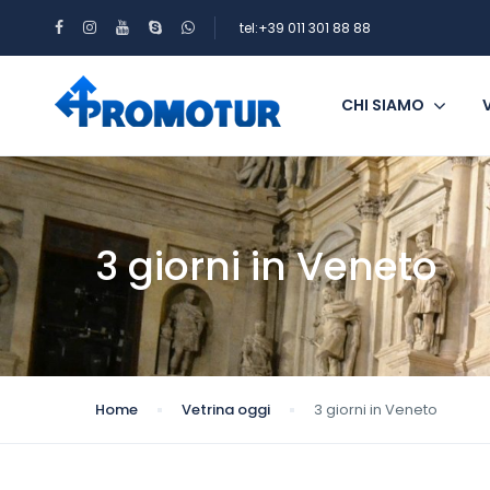
tel:+39 011 301 88 88
CHI SIAMO
3 giorni in Veneto
Home
Vetrina oggi
3 giorni in Veneto