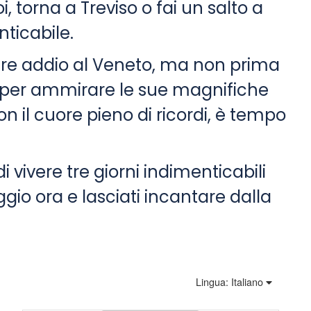
 torna a Treviso o fai un salto a
ticabile.
dire addio al Veneto, ma non prima
a per ammirare le sue magnifiche
on il cuore pieno di ricordi, è tempo
 vivere tre giorni indimenticabili
aggio ora e lasciati incantare dalla