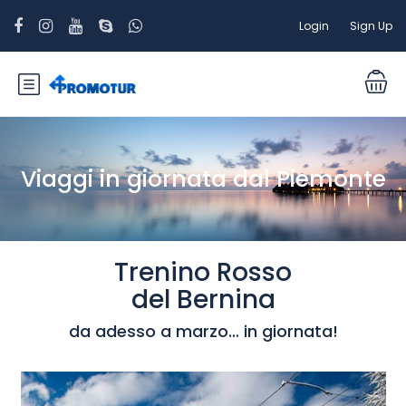
Login
Sign Up
Viaggi in giornata dal Piemonte
Trenino Rosso
del Bernina
da adesso a marzo… in giornata!