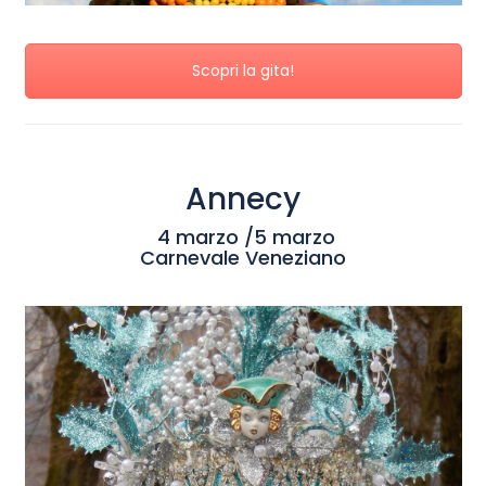
Scopri la gita!
Annecy
4 marzo /5 marzo
Carnevale Veneziano