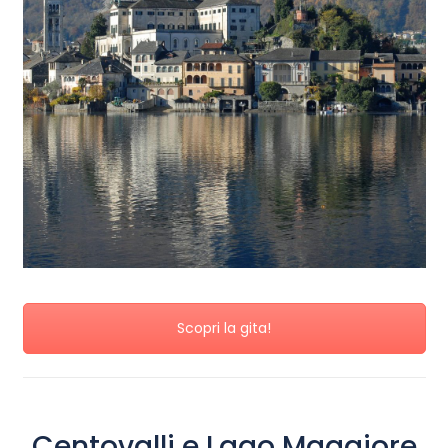
Scopri la gita!
Centovalli e Lago Maggiore