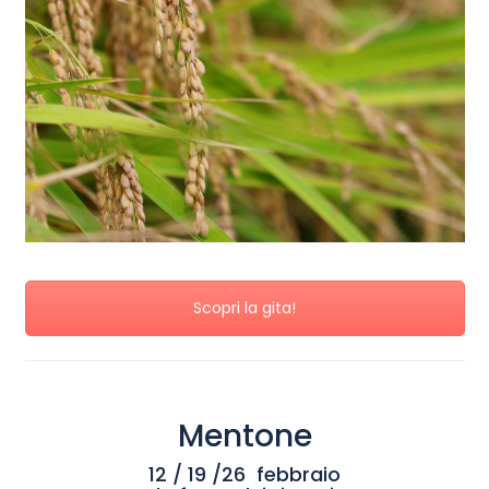
Scopri la gita!
Mentone
12 / 19 /26 febbraio