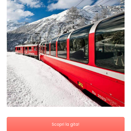
Scopri la gita!