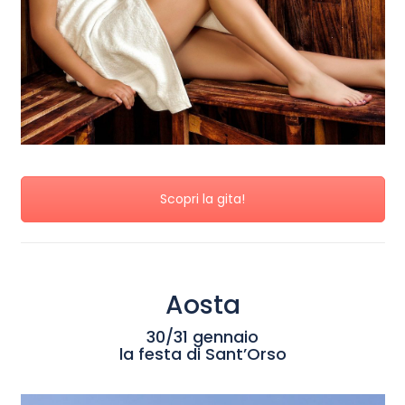
Scopri la gita!
Aosta
30/31 gennaio
la festa di Sant’Orso