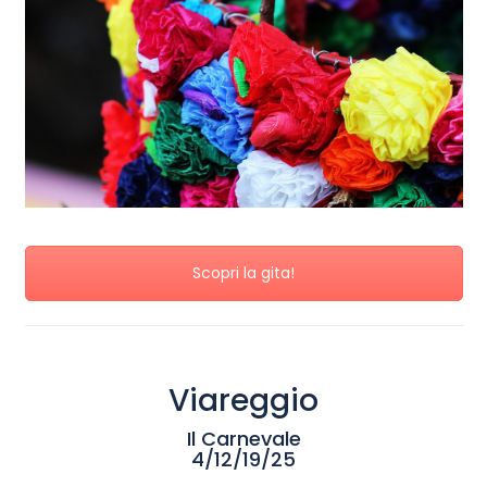
Scopri la gita!
Viareggio
Il Carnevale
4/12/19/25