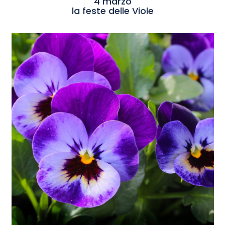
4 marzo
la feste delle Viole