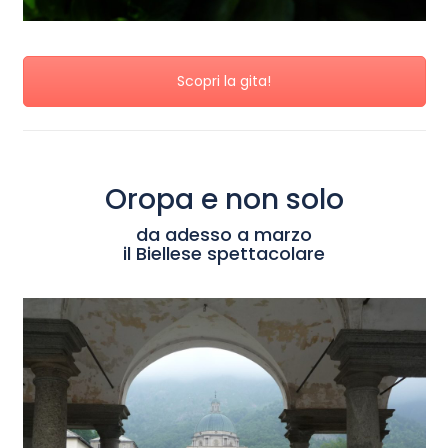
Scopri la gita!
Oropa e non solo
da adesso a marzo
il Biellese spettacolare