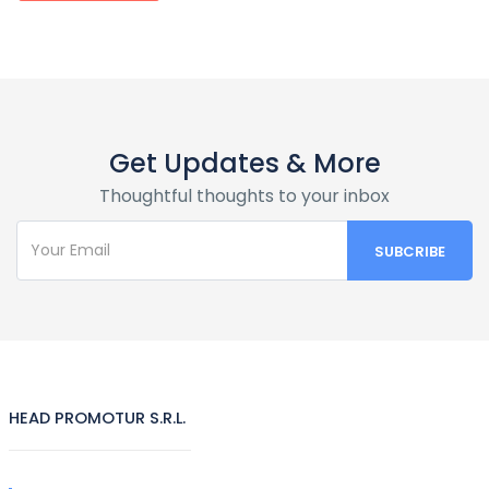
Get Updates & More
Thoughtful thoughts to your inbox
HEAD PROMOTUR S.R.L.