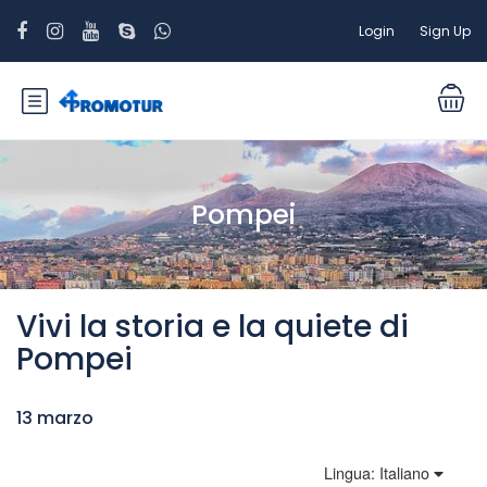
Login
Sign Up
Pompei
Vivi la storia e la quiete di
Pompei
13 marzo