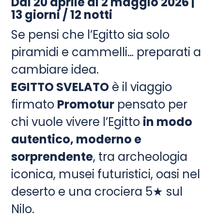
Dal 20 aprile al 2 maggio 2026 |
13 giorni / 12 notti
Se pensi che l’Egitto sia solo
piramidi e cammelli… preparati a
cambiare idea.
EGITTO SVELATO
è il viaggio
firmato
Promotur
pensato per
chi vuole vivere l’Egitto
in modo
autentico, moderno e
sorprendente
, tra archeologia
iconica, musei futuristici, oasi nel
deserto e una crociera 5★ sul
Nilo.