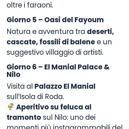
oltre i faraoni.
Giorno 5 – Oasi del Fayoum
Natura e avventura tra
deserti,
cascate, fossili di balene
e un
suggestivo villaggio di artisti.
Giorno 6 – El Manial Palace &
Nilo
Visita al
Palazzo El Manial
sull’Isola di Roda.
Aperitivo su feluca al
tramonto
sul Nilo: uno dei
momenti più instagrammabili del