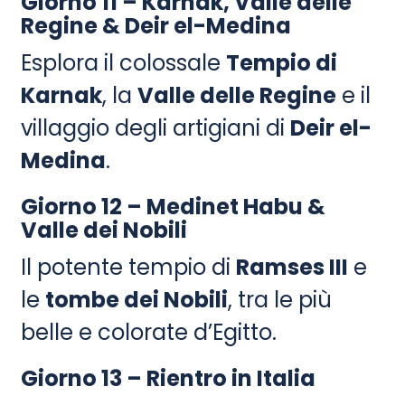
Giorno 11 – Karnak, Valle delle
Regine & Deir el-Medina
Esplora il colossale
Tempio di
Karnak
, la
Valle delle Regine
e il
villaggio degli artigiani di
Deir el-
Medina
.
Giorno 12 – Medinet Habu &
Valle dei Nobili
Il potente tempio di
Ramses III
e
le
tombe dei Nobili
, tra le più
belle e colorate d’Egitto.
Giorno 13 – Rientro in Italia