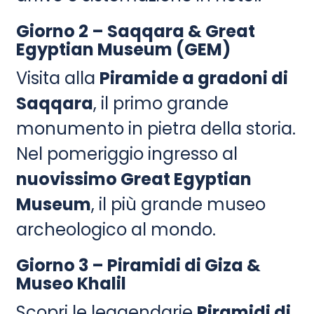
Giorno 2 – Saqqara & Great
Egyptian Museum (GEM)
Visita alla
Piramide a gradoni di
Saqqara
, il primo grande
monumento in pietra della storia.
Nel pomeriggio ingresso al
nuovissimo Great Egyptian
Museum
, il più grande museo
archeologico al mondo.
Giorno 3 – Piramidi di Giza &
Museo Khalil
Scopri le leggendarie
Piramidi di