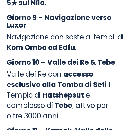
5★ sul Nilo
.
Giorno 9 – Navigazione verso
Luxor
Navigazione con soste ai templi di
Kom Ombo ed Edfu
.
Giorno 10 – Valle dei Re & Tebe
Valle dei Re con
accesso
esclusivo alla Tomba di Seti I
.
Tempio di
Hatshepsut
e
complesso di
Tebe
, attivo per
oltre 3000 anni.