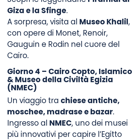
Giza e la Sfinge
.
A sorpresa, visita al
Museo Khalil
,
con opere di Monet, Renoir,
Gauguin e Rodin nel cuore del
Cairo.
Giorno 4 – Cairo Copto, Islamico
& Museo della Civiltà Egizia
(NMEC)
Un viaggio tra
chiese antiche,
moschee, madrase e bazar
.
Ingresso al
NMEC
, uno dei musei
più innovativi per capire l’Egitto