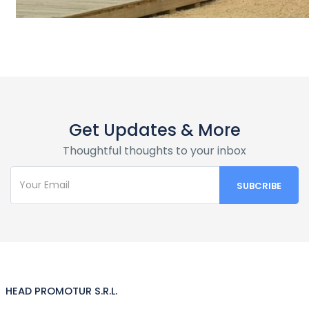
Get Updates & More
Thoughtful thoughts to your inbox
HEAD PROMOTUR S.R.L.