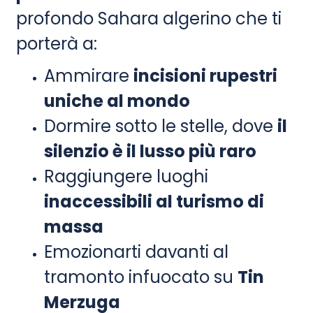
profondo Sahara algerino che ti
porterà a:
Ammirare
incisioni rupestri
uniche al mondo
Dormire sotto le stelle, dove
il
silenzio è il lusso più raro
Raggiungere luoghi
inaccessibili al turismo di
massa
Emozionarti davanti al
tramonto infuocato su
Tin
Merzuga