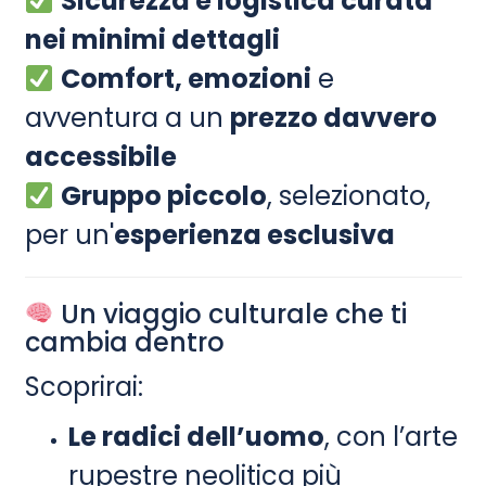
Sicurezza e logistica curata
nei minimi dettagli
Comfort, emozioni
e
avventura a un
prezzo davvero
accessibile
Gruppo piccolo
, selezionato,
per un'
esperienza esclusiva
Un viaggio culturale che ti
cambia dentro
Scoprirai:
Le radici dell’uomo
, con l’arte
rupestre neolitica più