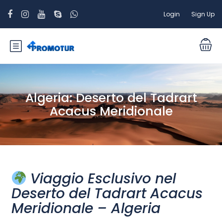
Login
Sign Up
Algeria: Deserto del Tadrart
Acacus Meridionale
Viaggio Esclusivo nel
Deserto del Tadrart Acacus
Meridionale – Algeria