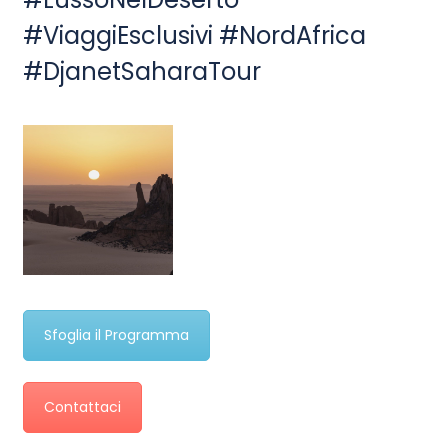
#ViaggiEsclusivi #NordAfrica
#DjanetSaharaTour
Sfoglia il Programma
Contattaci