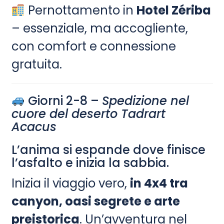
Pernottamento in
Hotel Zériba
– essenziale, ma accogliente,
con comfort e connessione
gratuita.
Giorni 2-8 –
Spedizione nel
cuore del deserto Tadrart
Acacus
L’anima si espande dove finisce
l’asfalto e inizia la sabbia.
Inizia il viaggio vero,
in 4x4 tra
canyon, oasi segrete e arte
preistorica
. Un’avventura nel