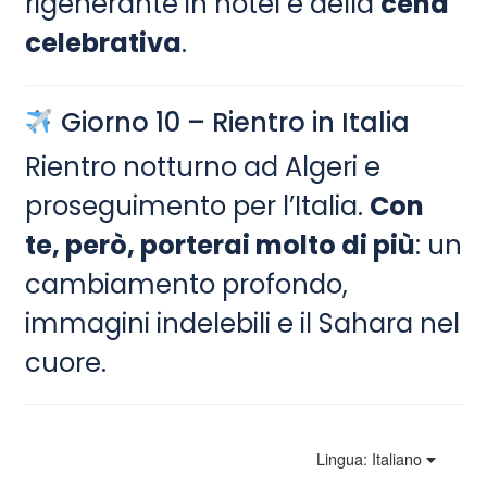
rigenerante in hotel e della
cena
celebrativa
.
Giorno 10 – Rientro in Italia
Rientro notturno ad Algeri e
proseguimento per l’Italia.
Con
te, però, porterai molto di più
: un
cambiamento profondo,
immagini indelebili e il Sahara nel
cuore.