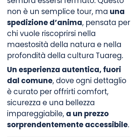
sembra essersi fermato. Questo
non è un semplice tour, ma
una
spedizione d’anima
, pensata per
chi vuole riscoprirsi nella
maestosità della natura e nella
profondità della cultura Tuareg.
Un esperienza autentica, fuori
dal comune
, dove ogni dettaglio
è curato per offrirti comfort,
sicurezza e una bellezza
impareggiabile,
a un prezzo
sorprendentemente accessibile
.