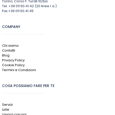
Torino, Corso F. Turati 10/bis
Tel. +39 011.50.41.42 (20 linee r.a.)
Fax +39 011.50.41.45
COMPANY
Chi siamo
Contatti
Blog
Privacy Policy
Cookie Policy
Termini e Condizioni
COSA POSSIAMO FARE PER TE
Servizi
Liste
Lavora con noi