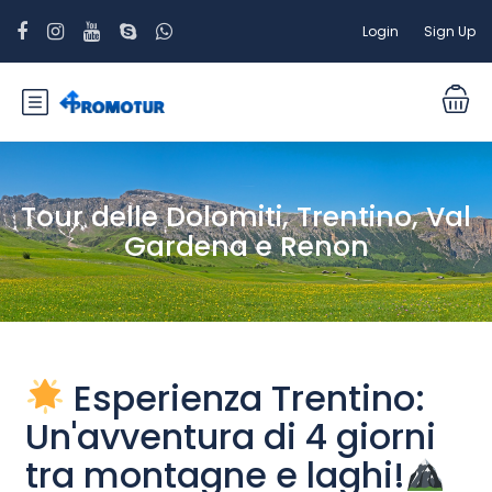
Login
Sign Up
Tour delle Dolomiti, Trentino, Val
Gardena e Renon
Esperienza Trentino:
Un'avventura di 4 giorni
tra montagne e laghi!