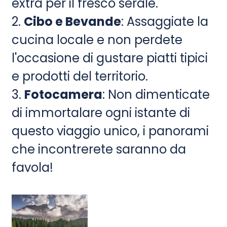
extra per il fresco serale.
2.
Cibo e Bevande
: Assaggiate la
cucina locale e non perdete
l'occasione di gustare piatti tipici
e prodotti del territorio.
3.
Fotocamera
: Non dimenticate
di immortalare ogni istante di
questo viaggio unico, i panorami
che incontrerete saranno da
favola!