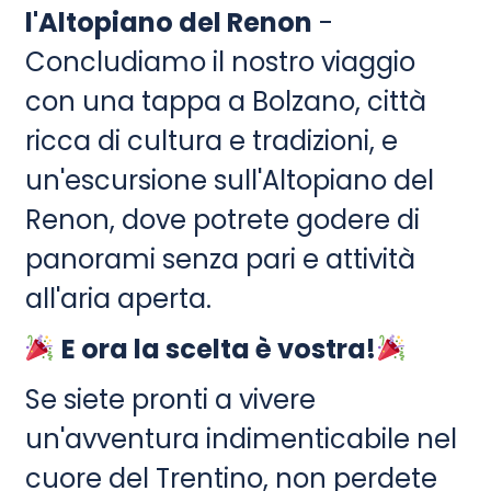
l'Altopiano del Renon
-
Concludiamo il nostro viaggio
con una tappa a Bolzano, città
ricca di cultura e tradizioni, e
un'escursione sull'Altopiano del
Renon, dove potrete godere di
panorami senza pari e attività
all'aria aperta.
E ora la scelta è vostra!
Se siete pronti a vivere
un'avventura indimenticabile nel
cuore del Trentino, non perdete