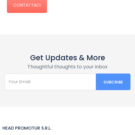
CONTATTACI
Get Updates & More
Thoughtful thoughts to your inbox
HEAD PROMOTUR S.R.L.