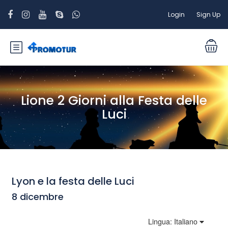
Login
Sign Up
Lione 2 Giorni alla Festa delle
Luci
Lyon e la festa delle Luci
8 dicembre