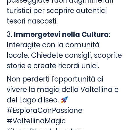
passeggiate fuori dagli itinerari
turistici per scoprire autentici
tesori nascosti.
3.
Immergetevi nella Cultura
:
Interagite con la comunità
locale. Chiedete consigli, scoprite
storie e create ricordi unici.
Non perderti l'opportunità di
vivere la magia della Valtellina e
del Lago d'Iseo.
#EsploraConPassione
#ValtellinaMagic