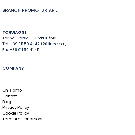
BRANCH PROMOTUR S.R.L.
TORVIAGGI
Torino, Corso F. Turati 10/bis
Tel. +39 011.50.41.42 (20 linee r.a.)
Fax +39 011.50.41.45
COMPANY
Chi siamo
Contatti
Blog
Privacy Policy
Cookie Policy
Termini e Condizioni