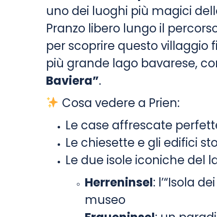
uno dei luoghi più magici del
Pranzo libero lungo il percorso
per scoprire questo villaggio 
più grande lago bavarese, co
Baviera”
.
Cosa vedere a Prien:
Le case affrescate perfett
Le chiesette e gli edifici st
Le due isole iconiche del l
Herreninsel
: l’“Isola d
museo