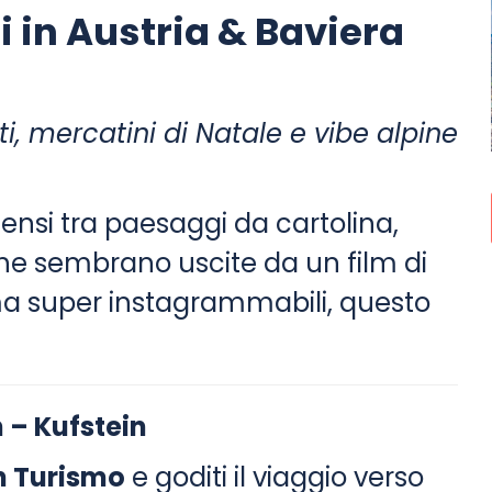
i in Austria & Baviera
o
i, mercatini di Natale e vibe alpine
ntensi tra paesaggi da cartolina,
che sembrano uscite da un film di
 ma super instagrammabili, questo
n – Kufstein
n Turismo
e goditi il viaggio verso