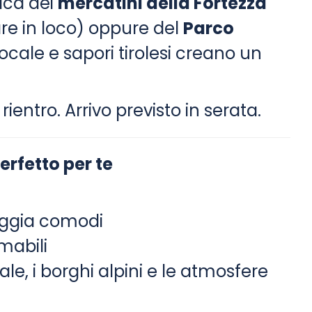
ica dei
mercatini della Fortezza
re in loco) oppure del
Parco
locale e sapori tirolesi creano un
rientro. Arrivo previsto in serata.
erfetto per te
viaggia comodi
mabili
ale, i borghi alpini e le atmosfere