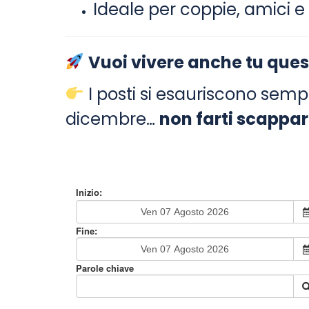
Ideale per coppie, amici e
Vuoi vivere anche tu que
I posti si esauriscono sem
dicembre…
non farti scappar