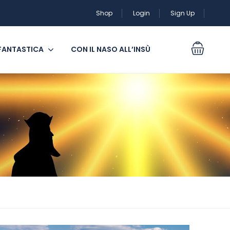
Shop
Login
Sign Up
 FANTASTICA
CON IL NASO ALL’INSÙ