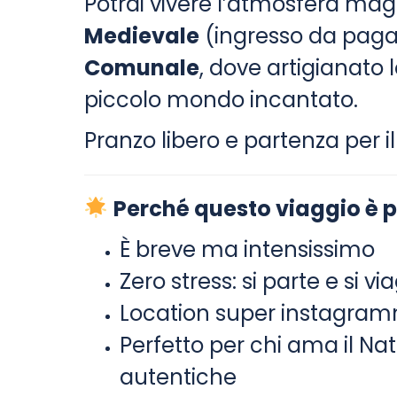
Potrai vivere l’atmosfera mag
Medievale
(ingresso da paga
Comunale
, dove artigianato 
piccolo mondo incantato.
Pranzo libero e partenza per il 
Perché questo viaggio è p
È breve ma intensissimo
Zero stress: si parte e si 
Location super instagram
Perfetto per chi ama il Nat
autentiche