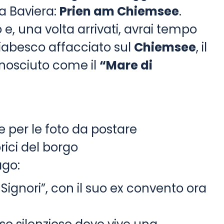
la Baviera:
Prien am Chiemsee
.
 e, una volta arrivati, avrai tempo
fiabesco affacciato sul
Chiemsee
, il
nosciuto come il
“Mare di
e per le foto da postare
orici del borgo
ago:
ei Signori”, con il suo ex convento ora