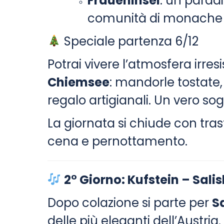
Fraueninsel
: un paradi
comunità di monache 
Speciale partenza 6/12
Potrai vivere l’atmosfera irresi
Chiemsee
: mandorle tostate,
regalo artigianali. Un vero sog
La giornata si chiude con tras
cena e pernottamento.
2° Giorno: Kufstein – Sali
Dopo colazione si parte per
S
delle più eleganti dell’Austria.