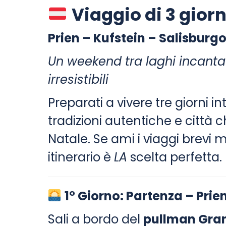
Viaggio di 3 giorn
Prien – Kufstein – Salisburg
Un weekend tra laghi incantat
irresistibili
Preparati a vivere tre giorni i
tradizioni autentiche e città 
Natale. Se ami i viaggi brevi
itinerario è
LA
scelta perfetta.
1° Giorno: Partenza – Prie
Sali a bordo del
pullman Gra