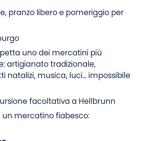
le, pranzo libero e pomeriggio per
sburgo
aspetta uno dei mercatini più
: artigianato tradizionale,
 natalizi, musica, luci… impossibile
ursione facoltativa a Hellbrunn
 un mercatino fiabesco: