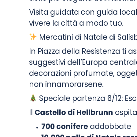
Visita guidata con guida loca
vivere la città a modo tuo.
Mercatini di Natale di Sali
In Piazza della Resistenza ti 
suggestivi dell’Europa centrale
decorazioni profumate, oggetti
non innamorarsene.
Speciale partenza 6/12: Esc
Il
Castello di Hellbrunn
ospita
700 conifere
addobbate