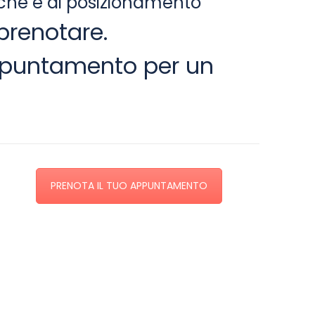
tiche e di posizionamento
prenotare.
appuntamento per un
PRENOTA IL TUO APPUNTAMENTO