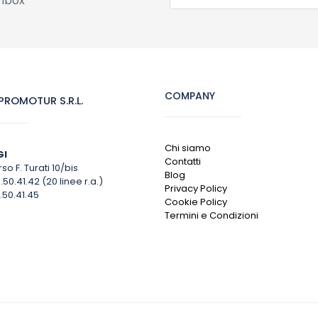
inbox
COMPANY
ROMOTUR S.R.L.
Chi siamo
GI
Contatti
so F. Turati 10/bis
Blog
1.50.41.42 (20 linee r.a.)
Privacy Policy
.50.41.45
Cookie Policy
Termini e Condizioni