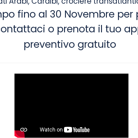
ti Arabi, Caraibi, crociere transatlan
po fino al 30 Novembre per 
ontattaci o prenota il tuo 
preventivo gratuito