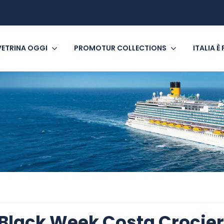
VETRINA OGGI
PROMOTUR COLLECTIONS
ITALIA È
Black Week Costa Crocie