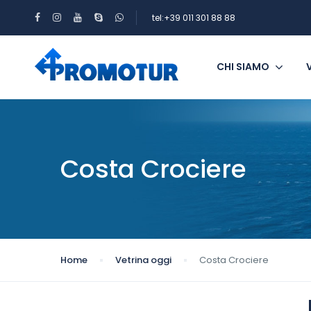
tel:+39 011 301 88 88
CHI SIAMO
Costa Crociere
Home
Vetrina oggi
Costa Crociere