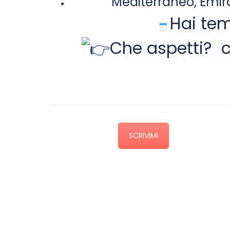
Mediterraneo, Emira
Hai tem
Che aspetti? c
SCRIVIMI