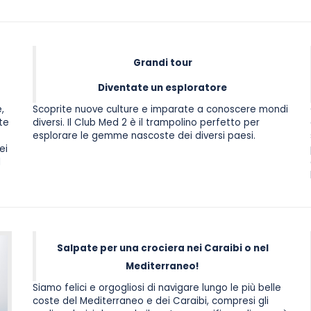
Grandi tour
Diventate un esploratore
,
Scoprite nuove culture e imparate a conoscere mondi
te
diversi. Il Club Med 2 è il trampolino perfetto per
esplorare le gemme nascoste dei diversi paesi.
ei
l
Salpate per una crociera nei Caraibi o nel
Mediterraneo!
Siamo felici e orgogliosi di navigare lungo le più belle
coste del Mediterraneo e dei Caraibi, compresi gli