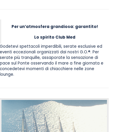
Per un’atmosfera grandiosa: garantito!
Lo spirito Club Med
Godetevi spettacoli imperdibili, serate esclusive ed
eventi eccezionali organizzati dai nostri G.O.®. Per
serate più tranquille, assaporate la sensazione di
pace sul Ponte osservando il mare a fine giornata e
concedetevi momenti di chiacchiere nelle zone
lounge.