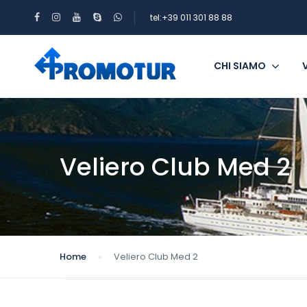
tel:+39 011 301 88 88
CHI SIAMO
Veliero Club Med 2
Home
Veliero Club Med 2