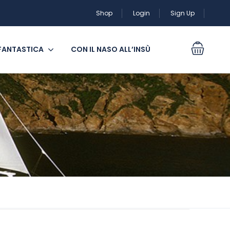
Shop
Login
Sign Up
 FANTASTICA
CON IL NASO ALL’INSÙ