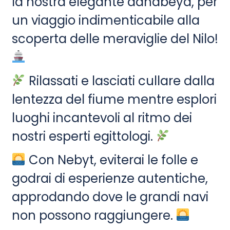
la nostra elegante dahabeya, per
un viaggio indimenticabile alla
scoperta delle meraviglie del Nilo!
Rilassati e lasciati cullare dalla
lentezza del fiume mentre esplori
luoghi incantevoli al ritmo dei
nostri esperti egittologi.
Con Nebyt, eviterai le folle e
godrai di esperienze autentiche,
approdando dove le grandi navi
non possono raggiungere.