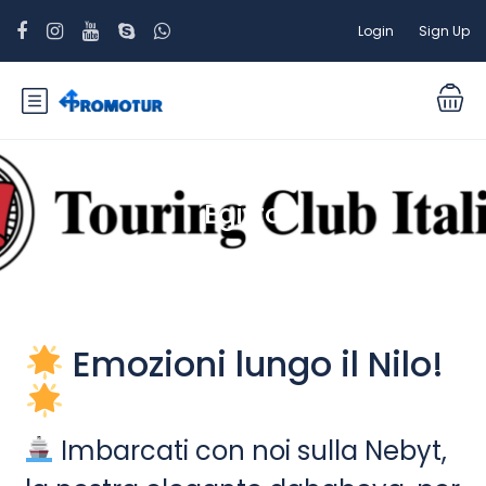
Login
Sign Up
Egitto
Emozioni lungo il Nilo!
Imbarcati con noi sulla Nebyt,