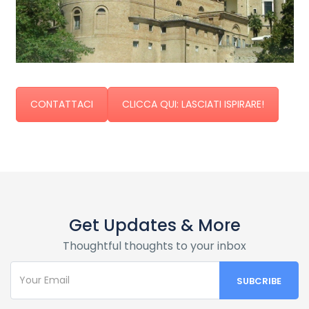
CONTATTACI
CLICCA QUI: LASCIATI ISPIRARE!
Get Updates & More
Thoughtful thoughts to your inbox