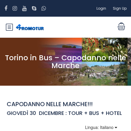
Login
Sign Up
Torino in Bus – Capodanno nelle
Marche
CAPODANNO NELLE MARCHE!!!
GIOVEDÌ 30 DICEMBRE : TOUR + BUS + HOTEL