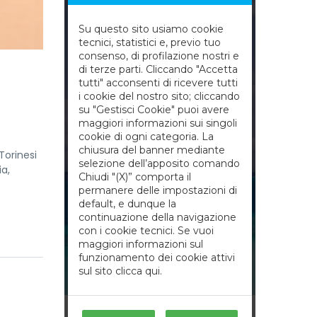
Torinesi
ia,