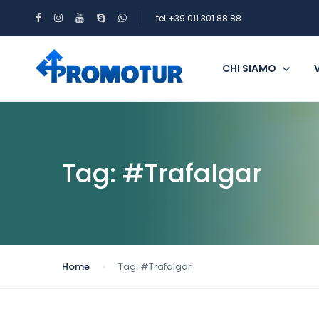
tel:+39 011 301 88 88
CHI SIAMO
Tag:
#Trafalgar
Home
Tag:
#Trafalgar