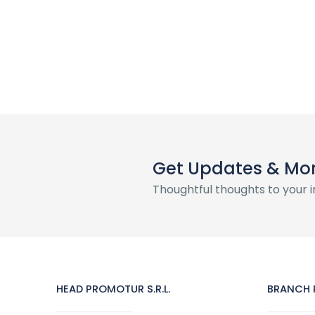
Get Updates & Mo
Thoughtful thoughts to your 
HEAD PROMOTUR S.R.L.
BRANCH P