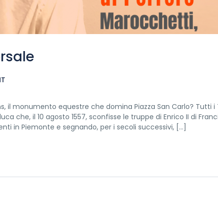
ersale
NT
ns, il monumento equestre che domina Piazza San Carlo? Tutti i 
ca che, il 10 agosto 1557, sconfisse le truppe di Enrico II di Franc
nti in Piemonte e segnando, per i secoli successivi, […]