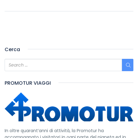
Cerca
PROMOTUR VIAGGI
In oltre quarant’anni di attività, la Promotur ha
accompagnato i visitatori in ogni parte del pianeta ed in