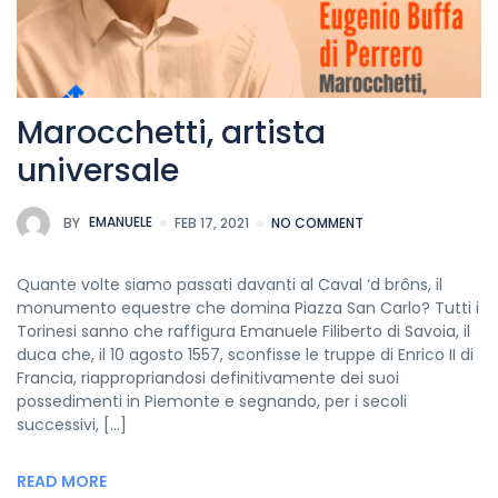
Marocchetti, artista
universale
BY
EMANUELE
FEB 17, 2021
NO COMMENT
Quante volte siamo passati davanti al Caval ‘d brôns, il
monumento equestre che domina Piazza San Carlo? Tutti i
Torinesi sanno che raffigura Emanuele Filiberto di Savoia, il
duca che, il 10 agosto 1557, sconfisse le truppe di Enrico II di
Francia, riappropriandosi definitivamente dei suoi
possedimenti in Piemonte e segnando, per i secoli
successivi, […]
READ MORE