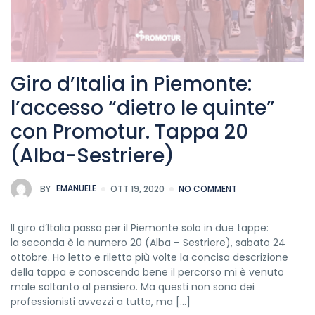
Giro d’Italia in Piemonte:
l’accesso “dietro le quinte”
con Promotur. Tappa 20
(Alba-Sestriere)
BY
EMANUELE
OTT 19, 2020
NO COMMENT
Il giro d’Italia passa per il Piemonte solo in due tappe:
la seconda è la numero 20 (Alba – Sestriere), sabato 24
ottobre. Ho letto e riletto più volte la concisa descrizione
della tappa e conoscendo bene il percorso mi è venuto
male soltanto al pensiero. Ma questi non sono dei
professionisti avvezzi a tutto, ma […]