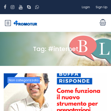
Login
Sign Up
Tag:
#internet
Non categorizzato