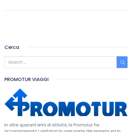
Cerca
PROMOTUR VIAGGI
In oltre quarant’anni di attività, la Promotur ha
accompagnato i visitatori in ogni parte del pianeta ed in