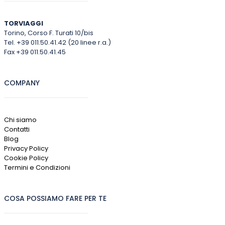
TORVIAGGI
Torino, Corso F. Turati 10/bis
Tel. +39 011.50.41.42 (20 linee r.a.)
Fax +39 011.50.41.45
COMPANY
Chi siamo
Contatti
Blog
Privacy Policy
Cookie Policy
Termini e Condizioni
COSA POSSIAMO FARE PER TE