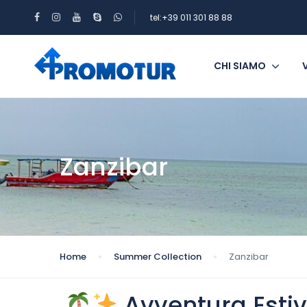
tel:+39 011 301 88 88
CHI SIAMO
Zanzibar
Home
Summer Collection
Zanzibar
Avventura Estiv