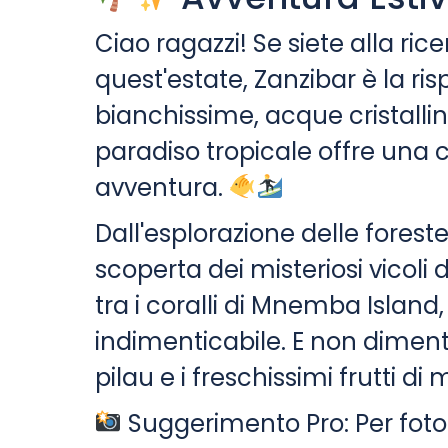
Ciao ragazzi! Se siete alla ri
quest'estate, Zanzibar è la ri
bianchissime, acque cristalli
paradiso tropicale offre una 
avventura.
Dall'esplorazione delle forest
scoperta dei misteriosi vicoli 
tra i coralli di Mnemba Island
indimenticabile. E non diment
pilau e i freschissimi frutti di 
Suggerimento Pro: Per foto