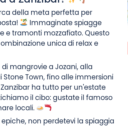
cerca della meta perfetta per
sposta!
Immaginate spiagge
ne e tramonti mozzafiato. Questo
combinazione unica di relax e
e di mangrovie a Jozani, alla
di Stone Town, fino alle immersioni
, Zanzibar ha tutto per un'estate
ichiamo il cibo: gustate il famoso
mare locali.
 epiche, non perdetevi la spiaggia