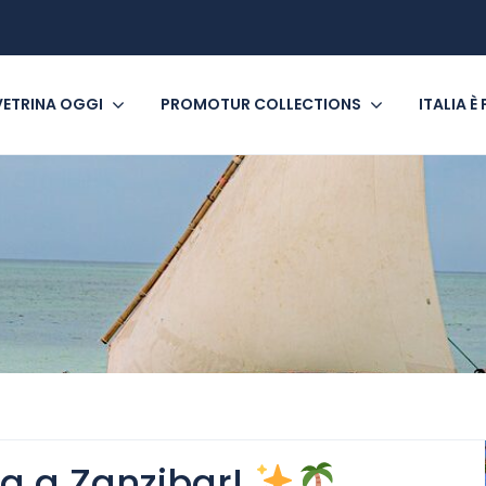
VETRINA OGGI
PROMOTUR COLLECTIONS
ITALIA È
a a Zanzibar!