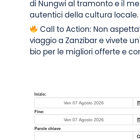
di Nungwi al tramonto e il mer
autentici della cultura locale.
Call to Action: Non aspettat
viaggio a Zanzibar e vivete un'
bio per le migliori offerte e co