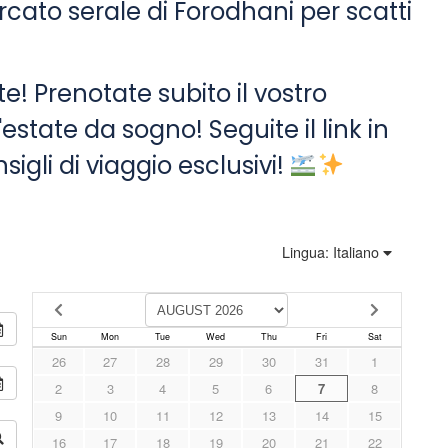
cato serale di Forodhani per scatti
e! Prenotate subito il vostro
estate da sogno! Seguite il link in
nsigli di viaggio esclusivi!