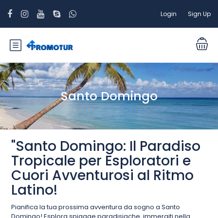
Login
Sign Up
Santo Domingo
"Santo Domingo: Il Paradiso
Tropicale per Esploratori e
Cuori Avventurosi al Ritmo
Latino!
Pianifica la tua prossima avventura da sogno a Santo
Domingo! Esplora spiagge paradisiache, immergiti nella