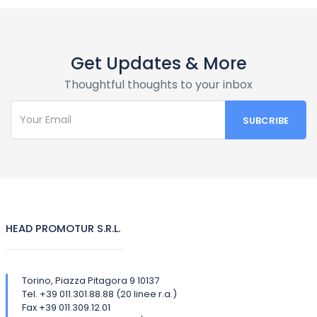
Get Updates & More
Thoughtful thoughts to your inbox
HEAD PROMOTUR S.R.L.
Torino, Piazza Pitagora 9 10137
Tel. +39 011.301.88.88 (20 linee r.a.)
Fax +39 011.309.12.01