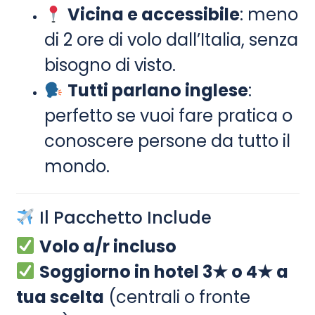
Vicina e accessibile
: meno
di 2 ore di volo dall’Italia, senza
bisogno di visto.
Tutti parlano inglese
:
perfetto se vuoi fare pratica o
conoscere persone da tutto il
mondo.
Il Pacchetto Include
Volo a/r incluso
Soggiorno in hotel 3★ o 4★ a
tua scelta
(centrali o fronte