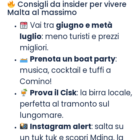
Consigli da insider per vivere
Malta al massimo
Vai tra
giugno e metà
luglio
: meno turisti e prezzi
migliori.
Prenota un boat party
:
musica, cocktail e tuffi a
Comino!
Prova il Cisk
: la birra locale,
perfetta al tramonto sul
lungomare.
Instagram alert
: salta su
un tuk tuk e scopri Mdina, la