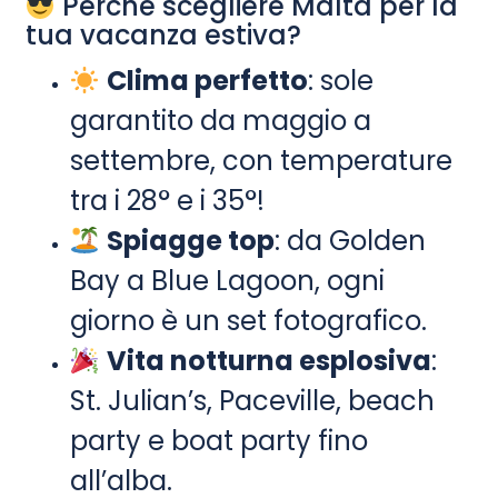
Perché scegliere Malta per la
tua vacanza estiva?
Clima perfetto
: sole
garantito da maggio a
settembre, con temperature
tra i 28° e i 35°!
Spiagge top
: da Golden
Bay a Blue Lagoon, ogni
giorno è un set fotografico.
Vita notturna esplosiva
:
St. Julian’s, Paceville, beach
party e boat party fino
all’alba.