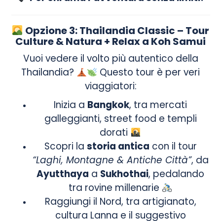
Opzione 3: Thailandia Classic – Tour
Culture & Natura + Relax a Koh Samui
Vuoi vedere il volto più autentico della
Thailandia?
Questo tour è per veri
viaggiatori:
Inizia a
Bangkok
, tra mercati
galleggianti, street food e templi
dorati
Scopri la
storia antica
con il tour
“Laghi, Montagne & Antiche Città”
, da
Ayutthaya
a
Sukhothai
, pedalando
tra rovine millenarie
Raggiungi il Nord, tra artigianato,
cultura Lanna e il suggestivo