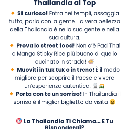
Thailandia al Top
Sii curioso!
Entra nei templi, assaggia
tutto, parla con la gente. La vera bellezza
della Thailandia è nella sua gente e nella
sua cultura.
Prova lo street food!
Non c’è Pad Thai
o Mango Sticky Rice più buono di quello
cucinato in strada!
Muoviti in tuk tuk o in treno!
È il modo
migliore per scoprire il Paese e vivere
un’esperienza autentica.
Porta con te un sorriso!
In Thailandia il
sorriso è il miglior biglietto da visita
La Thailandia Ti Chiama… E Tu
Risponderai?