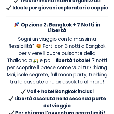
Trasferimenti interni organizzati
Ideale per giovani esploratori e coppie
Opzione 2: Bangkok + 7 Notti in
Libertà
Sogni un viaggio con la massima
flessibilità?
Parti con 3 notti a Bangkok
per vivere il cuore pulsante della
Thailandia
e poi…
libertà totale!
7 notti
per scoprire il paese come vuoi tu: Chiang
Mai, isole segrete, full moon party, trekking
tra le cascate o relax assoluto al mare!
Voli + hotel Bangkok inclusi
Libertà assoluta nella seconda parte
del viaggio
Per chi ama l’avventura senza limiti!