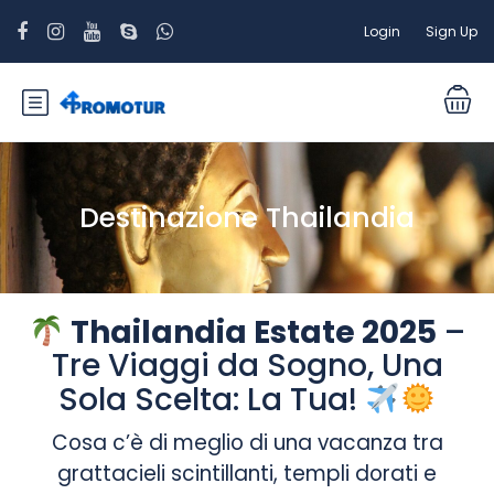
Login
Sign Up
Destinazione Thailandia
Thailandia Estate 2025
–
Tre Viaggi da Sogno, Una
Sola Scelta: La Tua!
Cosa c’è di meglio di una vacanza tra
grattacieli scintillanti, templi dorati e