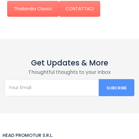
Thailandia Classic
CONTATTACI
Get Updates & More
Thoughtful thoughts to your inbox
HEAD PROMOTUR S.R.L.