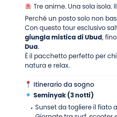
Tre anime. Una sola isola. Il
Perché un posto solo non bas
Con questo tour esclusivo sal
giungla mistica di Ubud
, fin
Dua
.
È il pacchetto perfetto per ch
natura e relax.
Itinerario da sogno
Seminyak (3 notti)
Sunset da togliere il fiato
Giornate tra surf, scooter 