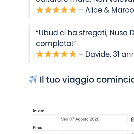
– Alice & Marc
“Ubud ci ha stregati, Nusa D
completa!”
– Davide, 31 ann
Il tuo viaggio cominci