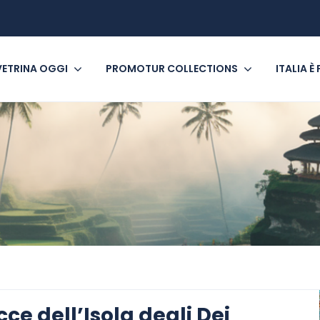
VETRINA OGGI
PROMOTUR COLLECTIONS
ITALIA È
ce dell’Isola degli Dei