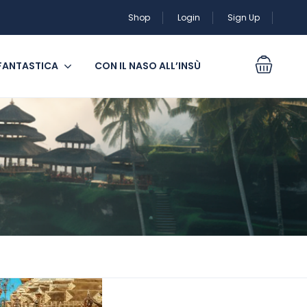
Shop
Login
Sign Up
 FANTASTICA
CON IL NASO ALL’INSÙ