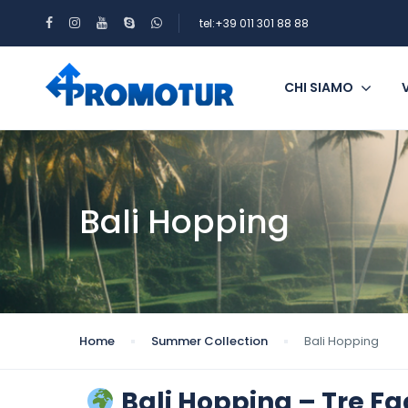
tel:+39 011 301 88 88
CHI SIAMO
Bali Hopping
Home
Summer Collection
Bali Hopping
Bali Hopping – Tre Fac