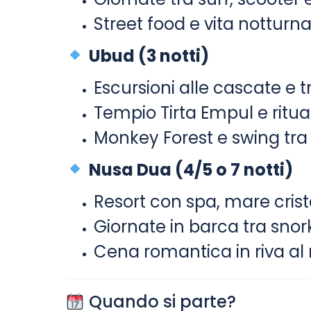
Street food e vita notturn
Ubud (3 notti)
Escursioni alle cascate e t
Tempio Tirta Empul e ritual
Monkey Forest e swing tra l
Nusa Dua (4/5 o 7 notti)
Resort con spa, mare crista
Giornate in barca tra snork
Cena romantica in riva al
Quando si parte?