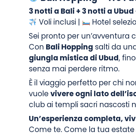
3 notti a Bali + 3 notti a Ubu
Voli inclusi |
Hotel selezio
Sei pronto per un’avventura c
Con
Bali Hopping
salti da un
giungla mistica di Ubud
, fin
senza mai perdere ritmo.
È il viaggio perfetto per chi n
vuole
vivere ogni lato dell’is
club ai templi sacri nascosti n
Un’esperienza completa, viv
Come te. Come la tua estate 