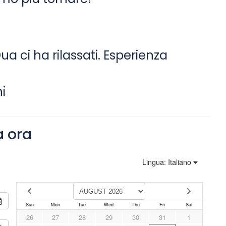
o
ua ci ha rilassati. Esperienza
i
a ora