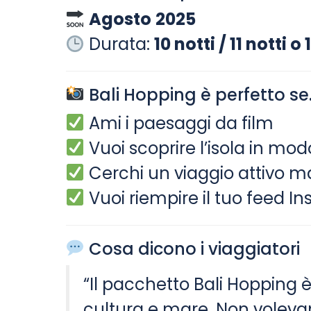
Agosto
2025
Durata:
10 notti / 11 notti o 1
Bali Hopping è perfetto se.
Ami i paesaggi da film
Vuoi scoprire l’isola in mo
Cerchi un viaggio attivo m
Vuoi riempire il tuo feed I
Cosa dicono i viaggiatori
“Il pacchetto Bali Hopping è 
cultura e mare. Non voleva