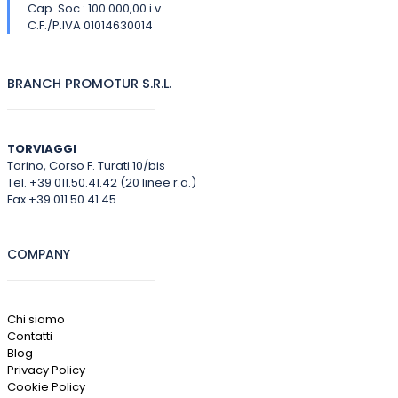
Cap. Soc.: 100.000,00 i.v.
C.F./P.IVA 01014630014
BRANCH PROMOTUR S.R.L.
TORVIAGGI
Torino, Corso F. Turati 10/bis
Tel. +39 011.50.41.42 (20 linee r.a.)
Fax +39 011.50.41.45
COMPANY
Chi siamo
Contatti
Blog
Privacy Policy
Cookie Policy