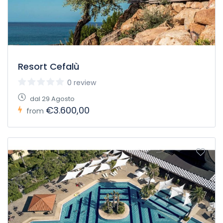
Resort Cefalù
0 review
dal 29 Agosto
€3.600,00
from