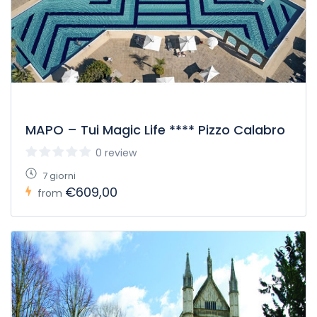
MAPO – Tui Magic Life **** Pizzo Calabro
0 review
7 giorni
€609,00
from