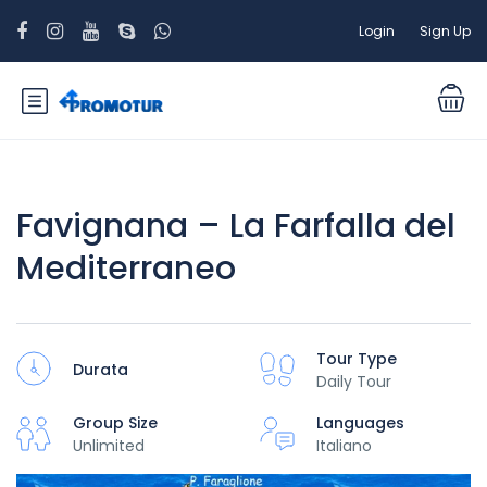
Login
Sign Up
Favignana – La Farfalla del
Mediterraneo
Tour Type
Durata
Daily Tour
Group Size
Languages
Unlimited
Italiano