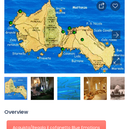
Overview
Acquista/Regala il cofanetto Blue Emotions