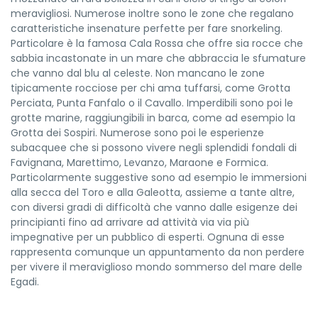
meravigliosi. Numerose inoltre sono le zone che regalano
caratteristiche insenature perfette per fare snorkeling.
Particolare è la famosa Cala Rossa che offre sia rocce che
sabbia incastonate in un mare che abbraccia le sfumature
che vanno dal blu al celeste. Non mancano le zone
tipicamente rocciose per chi ama tuffarsi, come Grotta
Perciata, Punta Fanfalo o il Cavallo. Imperdibili sono poi le
grotte marine, raggiungibili in barca, come ad esempio la
Grotta dei Sospiri. Numerose sono poi le esperienze
subacquee che si possono vivere negli splendidi fondali di
Favignana, Marettimo, Levanzo, Maraone e Formica.
Particolarmente suggestive sono ad esempio le immersioni
alla secca del Toro e alla Galeotta, assieme a tante altre,
con diversi gradi di difficoltà che vanno dalle esigenze dei
principianti fino ad arrivare ad attività via via più
impegnative per un pubblico di esperti. Ognuna di esse
rappresenta comunque un appuntamento da non perdere
per vivere il meraviglioso mondo sommerso del mare delle
Egadi.