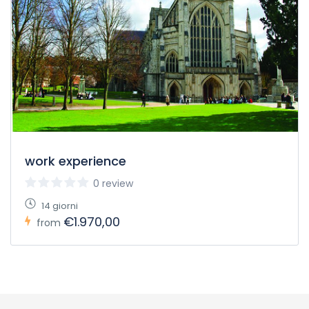
work experience
0 review
14 giorni
€1.970,00
from