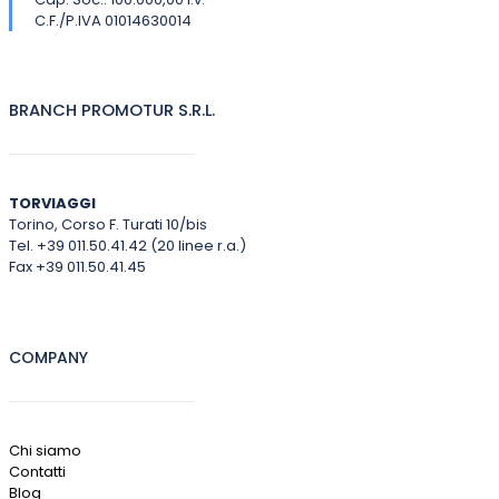
C.F./P.IVA 01014630014
BRANCH PROMOTUR S.R.L.
TORVIAGGI
Torino, Corso F. Turati 10/bis
Tel. +39 011.50.41.42 (20 linee r.a.)
Fax +39 011.50.41.45
COMPANY
Chi siamo
Contatti
Blog