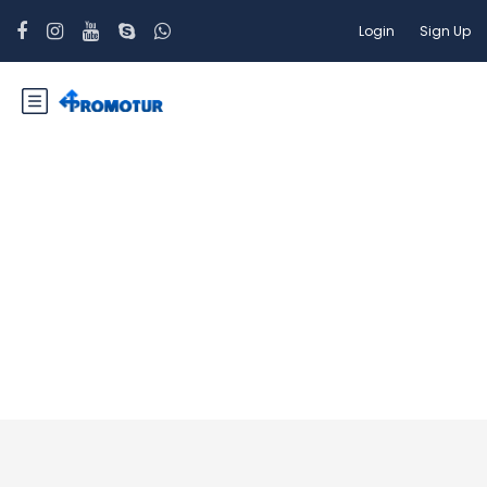
Login
Sign Up
Porto Santo Maidera
Portogallo