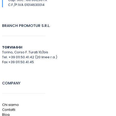
C.F./P.IVA 01014630014
BRANCH PROMOTUR S.R.L.
TORVIAGGI
Torino, Corso F. Turati 10/bis
Tel. +39 011.50.41.42 (20 linee r.a.)
Fax +39 011.50.41.45
COMPANY
Chi siamo
Contatti
Blog