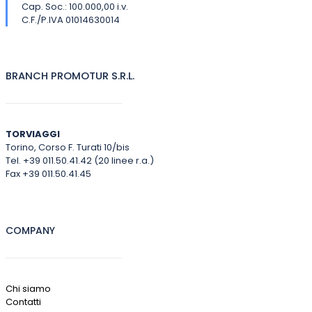
Cap. Soc.: 100.000,00 i.v.
C.F./P.IVA 01014630014
BRANCH PROMOTUR S.R.L.
TORVIAGGI
Torino, Corso F. Turati 10/bis
Tel. +39 011.50.41.42 (20 linee r.a.)
Fax +39 011.50.41.45
COMPANY
Chi siamo
Contatti