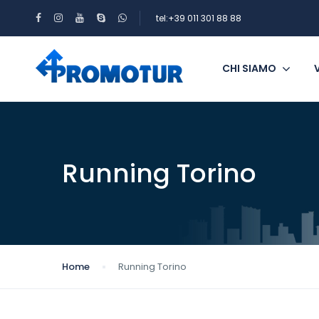
tel:+39 011 301 88 88
CHI SIAMO
Running Torino
Home
Running Torino