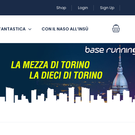
Shop
Login
Sign Up
 FANTASTICA
CON IL NASO ALL’INSÙ