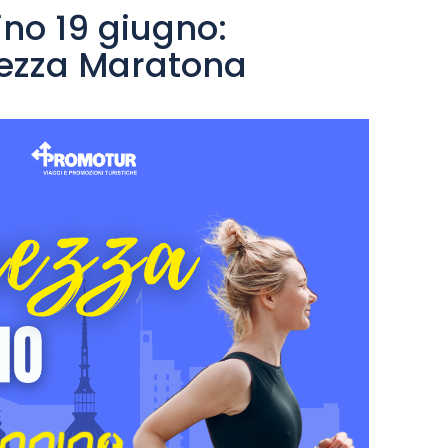
ino 19 giugno:
ezza Maratona