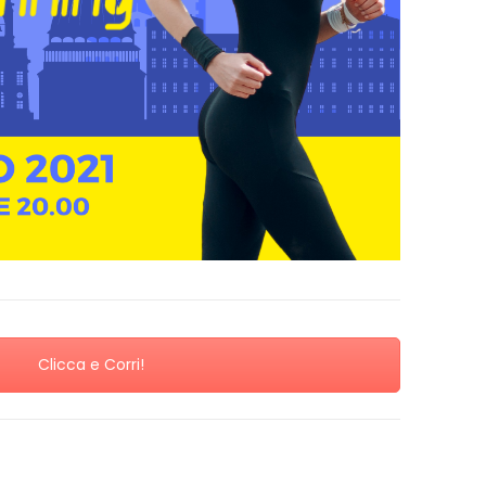
Clicca e Corri!