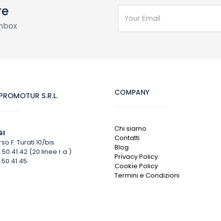
re
inbox
COMPANY
ROMOTUR S.R.L.
Chi siamo
GI
Contatti
so F. Turati 10/bis
Blog
1.50.41.42 (20 linee r.a.)
Privacy Policy
.50.41.45
Cookie Policy
Termini e Condizioni