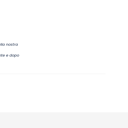
alla nostra
ante e dopo