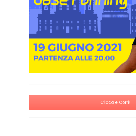
Clicca e Corri!