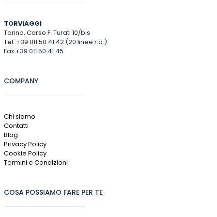
TORVIAGGI
Torino, Corso F. Turati 10/bis
Tel. +39 011.50.41.42 (20 linee r.a.)
Fax +39 011.50.41.45
COMPANY
Chi siamo
Contatti
Blog
Privacy Policy
Cookie Policy
Termini e Condizioni
COSA POSSIAMO FARE PER TE