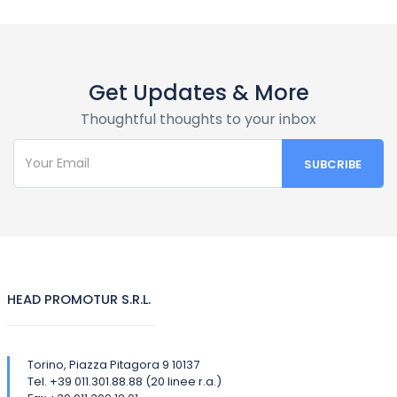
Get Updates & More
Thoughtful thoughts to your inbox
HEAD PROMOTUR S.R.L.
Torino, Piazza Pitagora 9 10137
Tel. +39 011.301.88.88 (20 linee r.a.)