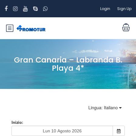
Login
Sign Up
Gran Canaria – Labranda B.
Playa 4*