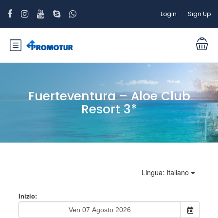
Login
Sign Up
Fuerteventura – Aloe Club
Resort 3*