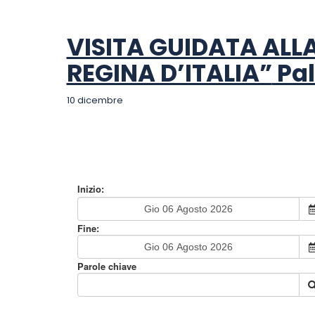
VISITA GUIDATA AL
REGINA D’ITALIA”
Pa
10 dicembre