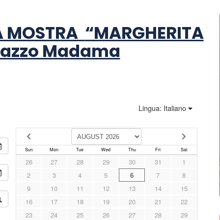
LA MOSTRA
“MARGHERITA
lazzo Madama