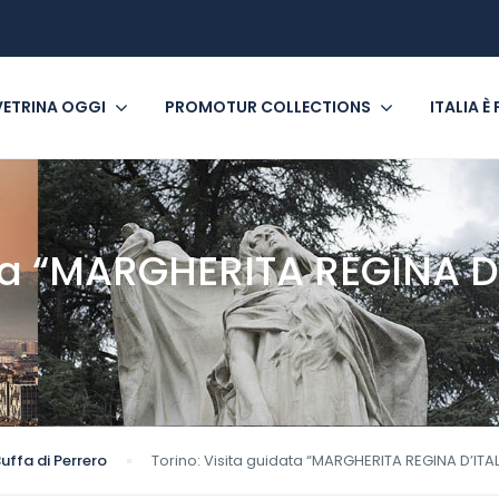
VETRINA OGGI
PROMOTUR COLLECTIONS
ITALIA È
ata “MARGHERITA REGINA D
uffa di Perrero
Torino: Visita guidata “MARGHERITA REGINA D’I