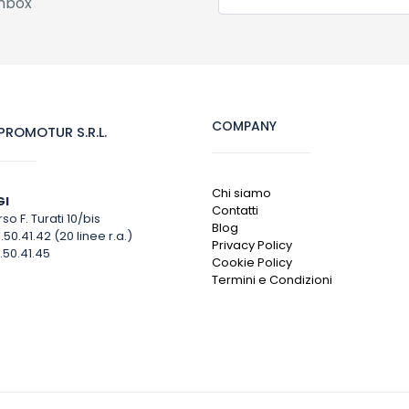
inbox
COMPANY
ROMOTUR S.R.L.
Chi siamo
GI
Contatti
so F. Turati 10/bis
Blog
1.50.41.42 (20 linee r.a.)
Privacy Policy
.50.41.45
Cookie Policy
Termini e Condizioni